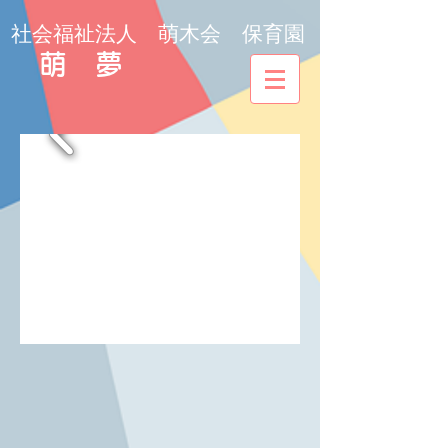
社会福祉法人 萌木会 保育園
萌 夢