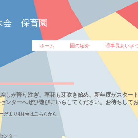
木会 保育園
ホーム
園の紹介
理事長あいさ
差しが降り注ぎ、草花も芽吹き始め、新年度がスター
センターへぜひ遊びにいらしてください。お待ちして
ーだより4月号はこちらから
センター