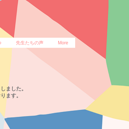
つ
先生たちの声
More
トしました。
おります。